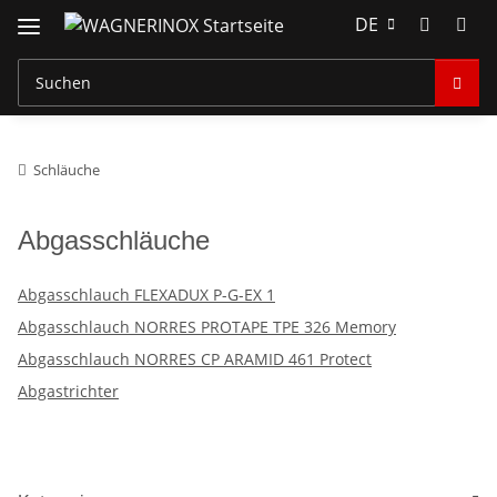
DE
Schläuche
Abgasschläuche
Abgasschlauch FLEXADUX P-G-EX 1
Abgasschlauch NORRES PROTAPE TPE 326 Memory
Abgasschlauch NORRES CP ARAMID 461 Protect
Abgastrichter