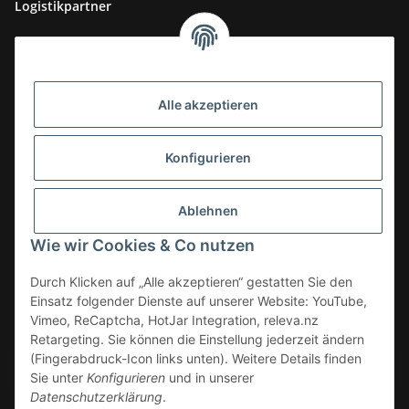
Logistikpartner
Alle akzeptieren
Konfigurieren
Ablehnen
Wie wir Cookies & Co nutzen
Durch Klicken auf „Alle akzeptieren“ gestatten Sie den
Einsatz folgender Dienste auf unserer Website: YouTube,
Vimeo, ReCaptcha, HotJar Integration, releva.nz
Retargeting. Sie können die Einstellung jederzeit ändern
(Fingerabdruck-Icon links unten). Weitere Details finden
Vertrag widerrufen
Sie unter
Konfigurieren
und in unserer
Datenschutzerklärung
.
* Alle Preise zzgl. gesetzlicher USt., zzgl.
Versand