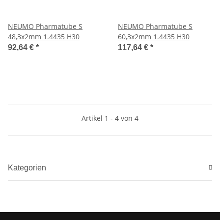
NEUMO Pharmatube S
NEUMO Pharmatube S
48,3x2mm 1.4435 H30
60,3x2mm 1.4435 H30
92,64 €
*
117,64 €
*
Artikel 1 - 4 von 4
Kategorien