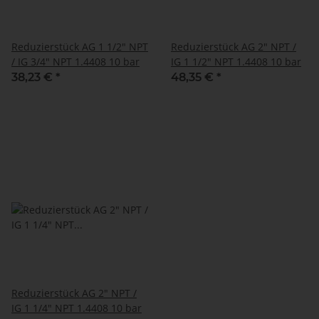
Reduzierstück AG 1 1/2" NPT
Reduzierstück AG 2" NPT /
/ IG 3/4" NPT 1.4408 10 bar
IG 1 1/2" NPT 1.4408 10 bar
38,23 €
*
48,35 €
*
Reduzierstück AG 2" NPT /
IG 1 1/4" NPT 1.4408 10 bar