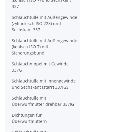
(konisch ISO 7) und Sechskant
337
Schlauchtülle mit Außengewinde
(zylindrisch ISO 228) und
Sechskant 337
Schlauchtülle mit Außengewinde
(konisch ISO 7) mit
Sicherungsbund
Schlauchnippel mit Gewinde
337G
Schlauchtülle mit Innengewinde
und Sechskant (starr) 337IGS
Schlauchtülle mit
Überwurfmutter drehbar 337IG
Dichtungen für
Überwurfmuttern