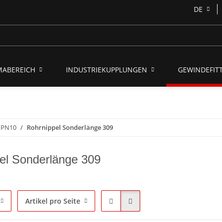
DE
MABEREICH
INDUSTRIEKUPPLUNGEN
GEWINDEFITT
1 PN10
Rohrnippel Sonderlänge 309
el Sonderlänge 309
Artikel pro Seite