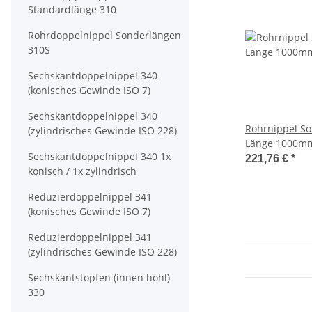
Standardlänge 310
Rohrdoppelnippel Sonderlängen
310S
Sechskantdoppelnippel 340
(konisches Gewinde ISO 7)
Sechskantdoppelnippel 340
Rohrnippel So
(zylindrisches Gewinde ISO 228)
Sechskantdoppelnippel 340 1x
221,76 €
*
konisch / 1x zylindrisch
Reduzierdoppelnippel 341
(konisches Gewinde ISO 7)
Reduzierdoppelnippel 341
(zylindrisches Gewinde ISO 228)
Sechskantstopfen (innen hohl)
330