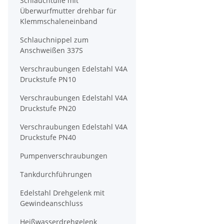
Schlauchtülle mit
Überwurfmutter drehbar für
Klemmschaleneinband
Schlauchnippel zum
Anschweißen 337S
Verschraubungen Edelstahl V4A
Druckstufe PN10
Verschraubungen Edelstahl V4A
Druckstufe PN20
Verschraubungen Edelstahl V4A
Druckstufe PN40
Pumpenverschraubungen
Tankdurchführungen
Edelstahl Drehgelenk mit
Gewindeanschluss
Heißwasserdrehgelenk