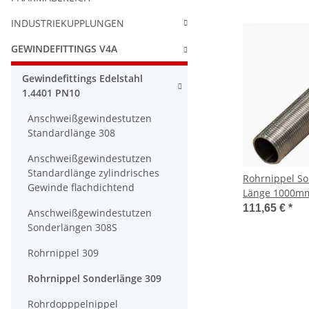
INDUSTRIEKUPPLUNGEN
GEWINDEFITTINGS V4A
Gewindefittings Edelstahl
1.4401 PN10
Anschweißgewindestutzen
Standardlänge 308
Anschweißgewindestutzen
Standardlänge zylindrisches
Rohrnippel So
Gewinde flachdichtend
111,65 €
*
Anschweißgewindestutzen
Sonderlängen 308S
Rohrnippel 309
Rohrnippel Sonderlänge 309
Rohrdopppelnippel