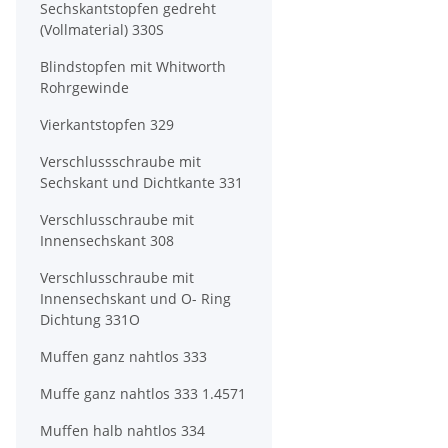
Sechskantstopfen gedreht
(Vollmaterial) 330S
Blindstopfen mit Whitworth
Rohrgewinde
Vierkantstopfen 329
Verschlussschraube mit
Sechskant und Dichtkante 331
Verschlusschraube mit
Innensechskant 308
Verschlusschraube mit
Innensechskant und O- Ring
Dichtung 331O
Muffen ganz nahtlos 333
Muffe ganz nahtlos 333 1.4571
Muffen halb nahtlos 334