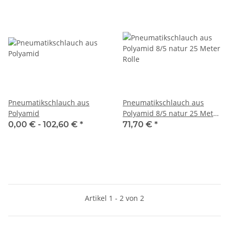
Pneumatikschlauch aus
Pneumatikschlauch aus
Polyamid
Polyamid 8/5 natur 25 Meter
Rolle
0,00 € -
102,60 €
*
71,70 €
*
Artikel 1 - 2 von 2