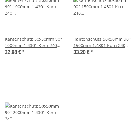
Kantenschutz 50x50mm 90°
Kantenschutz 50x50mm 90°
1000mm 1.4301 Korn 240
1500mm 1.4301 Korn 240
geschliffen
geschliffen
22,68 €
*
33,20 €
*