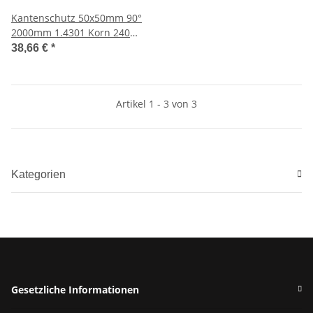
Kantenschutz 50x50mm 90°
2000mm 1.4301 Korn 240
geschliffen
38,66 €
*
Artikel 1 - 3 von 3
Kategorien
Gesetzliche Informationen