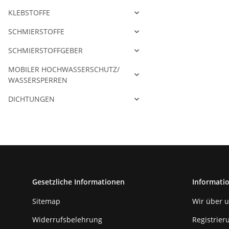
KLEBSTOFFE
SCHMIERSTOFFE
SCHMIERSTOFFGEBER
MOBILER HOCHWASSERSCHUTZ/
WASSERSPERREN
DICHTUNGEN
Gesetzliche Informationen
Informati
Sitemap
Wir über 
Widerrufsbelehrung
Registrieru