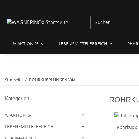
% AKTION %
LEBENSMITTELBEREICH
PHAR
Startseite
ROHRKUPPLUNGEN V4A
ROHRKU
Kategorien
% AKTION %
LEBENSMITTELBEREICH
Rohrkupp
PHARMABEREICH