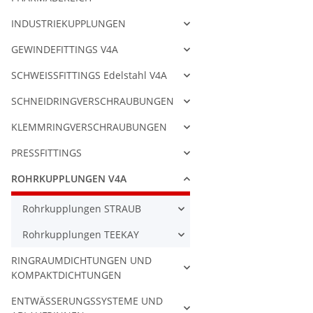
INDUSTRIEKUPPLUNGEN
GEWINDEFITTINGS V4A
SCHWEISSFITTINGS Edelstahl V4A
SCHNEIDRINGVERSCHRAUBUNGEN
KLEMMRINGVERSCHRAUBUNGEN
PRESSFITTINGS
ROHRKUPPLUNGEN V4A
Rohrkupplungen STRAUB
Rohrkupplungen TEEKAY
RINGRAUMDICHTUNGEN UND
KOMPAKTDICHTUNGEN
ENTWÄSSERUNGSSYSTEME UND