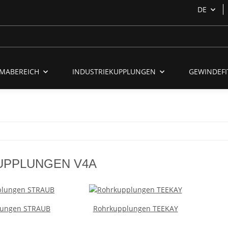
DE
MABEREICH
INDUSTRIEKUPPLUNGEN
GEWINDEFI
PPLUNGEN V4A
lungen STRAUB
Rohrkupplungen TEEKAY