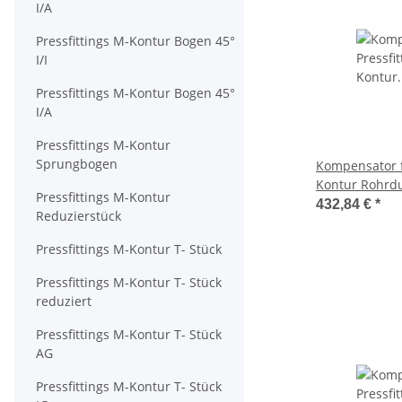
I/A
Pressfittings M-Kontur Bogen 45°
I/I
Pressfittings M-Kontur Bogen 45°
I/A
Pressfittings M-Kontur
Sprungbogen
Kompensator f
Kontur Rohr
Pressfittings M-Kontur
432,84 €
*
Reduzierstück
Pressfittings M-Kontur T- Stück
Pressfittings M-Kontur T- Stück
reduziert
Pressfittings M-Kontur T- Stück
AG
Pressfittings M-Kontur T- Stück