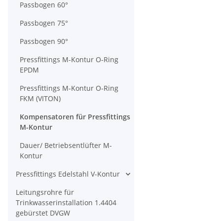
Passbogen 60°
Passbogen 75°
Passbogen 90°
Pressfittings M-Kontur O-Ring
EPDM
Pressfittings M-Kontur O-Ring
FKM (VITON)
Kompensatoren für Pressfittings
M-Kontur
Dauer/ Betriebsentlüfter M-
Kontur
Pressfittings Edelstahl V-Kontur
Leitungsrohre für
Trinkwasserinstallation 1.4404
gebürstet DVGW