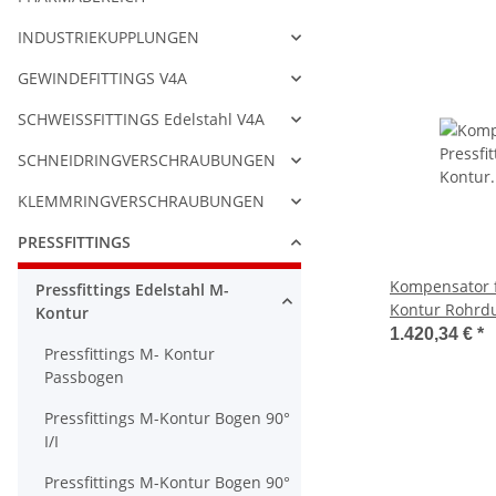
INDUSTRIEKUPPLUNGEN
GEWINDEFITTINGS V4A
SCHWEISSFITTINGS Edelstahl V4A
SCHNEIDRINGVERSCHRAUBUNGEN
KLEMMRINGVERSCHRAUBUNGEN
PRESSFITTINGS
Kompensator f
Pressfittings Edelstahl M-
Kontur Rohrd
Kontur
1.420,34 €
*
Pressfittings M- Kontur
Passbogen
Pressfittings M-Kontur Bogen 90°
I/I
Pressfittings M-Kontur Bogen 90°