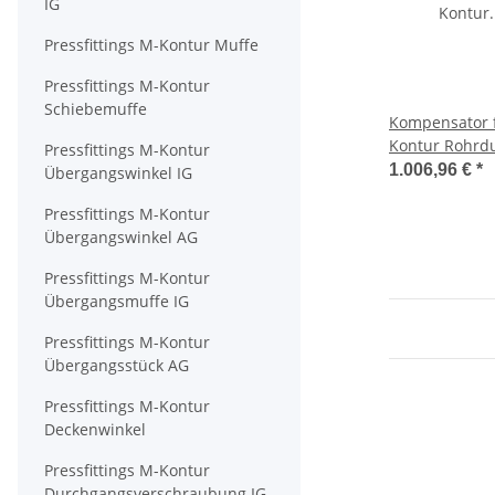
IG
Pressfittings M-Kontur Muffe
Pressfittings M-Kontur
Schiebemuffe
Kompensator f
Kontur Rohrd
Pressfittings M-Kontur
1.006,96 €
*
Übergangswinkel IG
Pressfittings M-Kontur
Übergangswinkel AG
Pressfittings M-Kontur
Übergangsmuffe IG
Pressfittings M-Kontur
Übergangsstück AG
Pressfittings M-Kontur
Deckenwinkel
Pressfittings M-Kontur
Durchgangsverschraubung IG