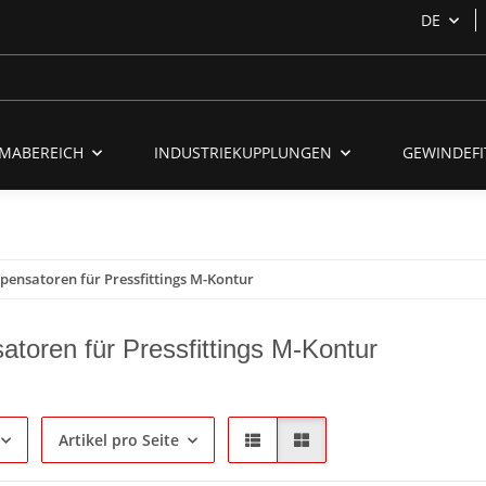
DE
MABEREICH
INDUSTRIEKUPPLUNGEN
GEWINDEFI
ensatoren für Pressfittings M-Kontur
toren für Pressfittings M-Kontur
Artikel pro Seite