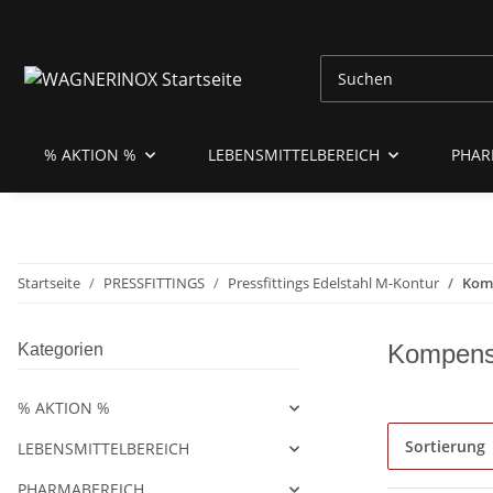
% AKTION %
LEBENSMITTELBEREICH
PHAR
Startseite
PRESSFITTINGS
Pressfittings Edelstahl M-Kontur
Komp
Kompensa
Kategorien
% AKTION %
Sortierung
LEBENSMITTELBEREICH
PHARMABEREICH