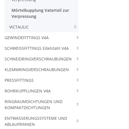
Mörtelkupplung Vaterteil zur
Verpressung
VICTAULIC
GEWINDEFITTINGS V4A
SCHWEISSFITTINGS Edelstahl V4A
SCHNEIDRINGVERSCHRAUBUNGEN
KLEMMRINGVERSCHRAUBUNGEN
PRESSFITTINGS
ROHRKUPPLUNGEN V4A
RINGRAUMDICHTUNGEN UND
KOMPAKTDICHTUNGEN
ENTWÄSSERUNGSSYSTEME UND
ABLAUFRINNEN