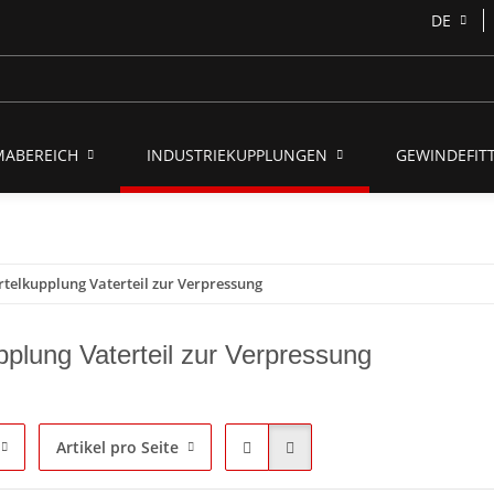
DE
MABEREICH
INDUSTRIEKUPPLUNGEN
GEWINDEFITT
telkupplung Vaterteil zur Verpressung
pplung Vaterteil zur Verpressung
Artikel pro Seite