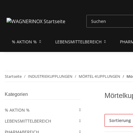
% AKTION %
LEBENSMITTELBEREICH
PHAR
Startseite
INDUSTRIEKUPPLUNGEN
MÖRTEL-KUPPLUNGEN
Mör
Mörtelku
Kategorien
% AKTION %
Sortierung
LEBENSMITTELBEREICH
PHARMABEREICH