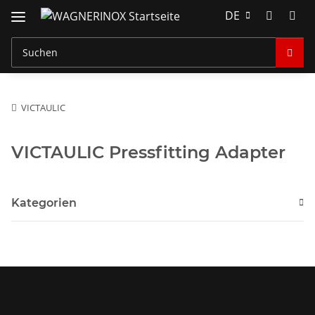
DE
VICTAULIC
VICTAULIC Pressfitting Adapter
Kategorien