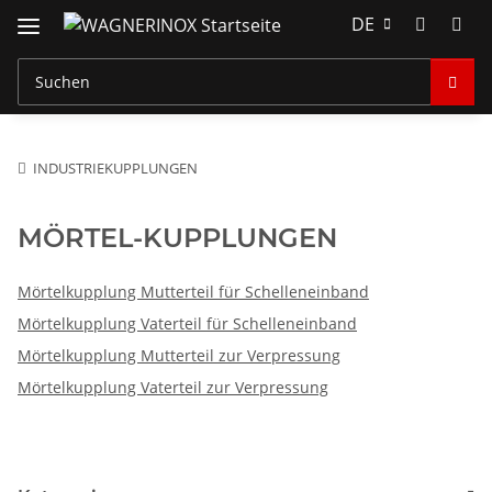
DE
INDUSTRIEKUPPLUNGEN
MÖRTEL-KUPPLUNGEN
Mörtelkupplung Mutterteil für Schelleneinband
Mörtelkupplung Vaterteil für Schelleneinband
Mörtelkupplung Mutterteil zur Verpressung
Mörtelkupplung Vaterteil zur Verpressung