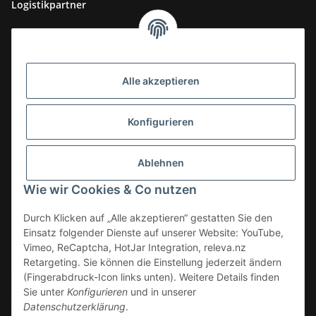
Logistikpartner
Alle akzeptieren
Konfigurieren
Ablehnen
Wie wir Cookies & Co nutzen
Durch Klicken auf „Alle akzeptieren“ gestatten Sie den
Einsatz folgender Dienste auf unserer Website: YouTube,
Vimeo, ReCaptcha, HotJar Integration, releva.nz
Retargeting. Sie können die Einstellung jederzeit ändern
(Fingerabdruck-Icon links unten). Weitere Details finden
Vertrag widerrufen
Sie unter
Konfigurieren
und in unserer
Datenschutzerklärung
.
* Alle Preise zzgl. gesetzlicher USt., zzgl.
Versand