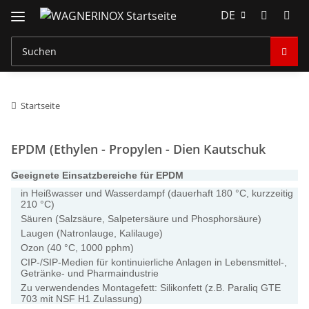
DE
Startseite
EPDM (Ethylen - Propylen - Dien Kautschuk
Geeignete Einsatzbereiche für EPDM
in Heißwasser und Wasserdampf (dauerhaft 180 °C, kurzzeitig
210 °C)
Säuren (Salzsäure, Salpetersäure und Phosphorsäure)
Laugen (Natronlauge, Kalilauge)
Ozon (40 °C, 1000 pphm)
CIP-/SIP-Medien für kontinuierliche Anlagen in Lebensmittel-,
Getränke- und Pharmaindustrie
Zu verwendendes Montagefett: Silikonfett (z.B. Paraliq GTE
703 mit NSF H1 Zulassung)