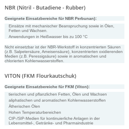
NBR (Nitril - Butadiene - Rubber)
Geeignete Einsatzbereiche für NBR Perbunan):
Einsätze mit mechanischer Beanspruchung sowie in Ölen,
Fetten und Wachsen.
Anwendungen in Heißwasser bis zu 100 °C
Nicht einsetzbar ist der NBR-Werkstoff in konzentrierten Säuren
(z.B. Salpetersäure, Ameisensäure), konzentrierten oxidierenden
Medien (z.B. Peressigsäure) sowie in aromatischen und
chlorierten Kohlenwasserstoffen.
VITON (FKM Flourkautschuk)
Geeignete Einsatzbereiche für FKM (Viton):
tierischen und pflanzlichen Fetten, Ölen und Wachsen
aliphatischen und aromatischen Kohlenwasserstoffen
Ätherischen Ölen
Hohen Temperaturbereichen
CIP-/SIP-Medien für kontinuierliche Anlagen in der
Lebensmittel-, Getränke- und Pharmaindustrie