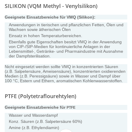
SILIKON (VQM Methyl - Venylsilikon)
Geeignete Einsatzbereiche für VMQ (Silikon):
Anwendungen in tierischen und pflanzlichen Fetten, Ölen und
Wachsen sowie ätherischen Ölen
Einsatz in hohen Temperaturbereichen.
Ebenfalls gute Eigenschaften besitzt VMQ in der Anwendung
von CIP-/SIP-Medien für kontinuierliche Anlagen in der
Lebensmittel-, Getränke- und Pharmaindustrie mit Ausnahme
der Dampfsterilisation.
Nicht eingesetzt werden sollte VMQ in konzentrierten Säuren
(z.B. Salpetersäure, Ameisensäure), konzentrierten oxidierenden
Medien (z.B. Peressigsäure) sowie in Wasser und Dampf über
100 °C, Estern und Ethern, aromatischen Kohlenwasserstoffen.
PTFE (Polytetraflourehtylen)
Geeignete Einsatzbereiche für
PTFE
Wasser und Wasserdampf
Konz. Säuren (z.B. Salpetersäure 60%)
Amine (z.B. Ethylendiamin)