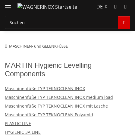
DE
MASCHINEN- und GELENKFÜSSE
MARTIN Hygienic Levelling
Components
Maschinenfüße TYP TEKNOCLEAN INOX
Maschinenfüße TYP TEKNOCLEAN INOX medium load
Maschinenfüße TYP TEKNOCLEAN INOX mit Lasche
Maschinenfüße TYP TEKNOCLEAN Polyamid
PLASTIC LINE
HYGIENIC 3A LINE