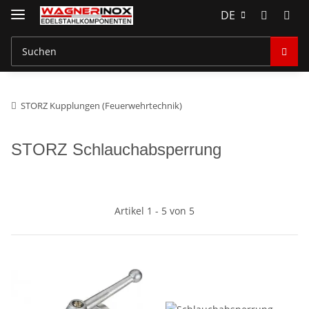
DE
STORZ Kupplungen (Feuerwehrtechnik)
STORZ Schlauchabsperrung
Artikel 1 - 5 von 5