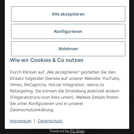
Alle akzeptieren
Konfigurieren
Ablehnen
Wie wir Cookies & Co nutzen
Durch Klicken auf „Alle akzeptieren“ gestatten Sie den
Einsatz folgender Dienste auf unserer Website: YouTube,
Vimeo, ReCaptcha, HotJar Integration, releva.nz
Retargeting. Sie können die Einstellung jederzeit ändern
(Fingerabdruck-Icon links unten). Weitere Details finden
Vertrag widerrufen
Sie unter
Konfigurieren
und in unserer
Datenschutzerklärung
.
* Alle Preise zzgl. gesetzlicher USt., zzgl.
Versand
Impressum
|
Datenschutz
© WAGNERINOX GmbH & Co KG
Powered by
JTL-Shop