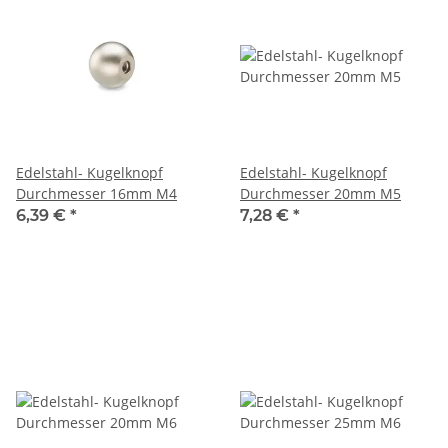
Edelstahl- Kugelknopf
Edelstahl- Kugelknopf
Durchmesser 16mm M4
Durchmesser 20mm M5
6,39 €
*
7,28 €
*