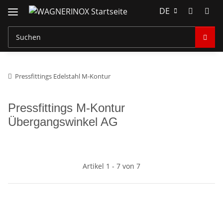
DE
Pressfittings Edelstahl M-Kontur
Pressfittings M-Kontur
Übergangswinkel AG
Artikel 1 - 7 von 7