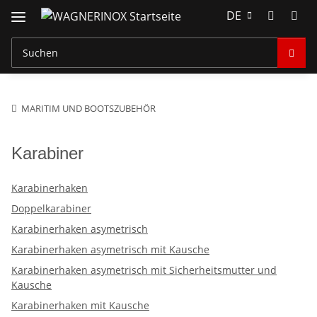
DE
MARITIM UND BOOTSZUBEHÖR
Karabiner
Karabinerhaken
Doppelkarabiner
Karabinerhaken asymetrisch
Karabinerhaken asymetrisch mit Kausche
Karabinerhaken asymetrisch mit Sicherheitsmutter und
Kausche
Karabinerhaken mit Kausche