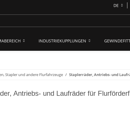
DE
MABEREICH
INDUSTRIEKUPPLUNGEN
GEWINDEFITT
n, Stapler und andere Flurfahrzeuge
Staplerräder, Antriebs- und Laufr
der, Antriebs- und Laufräder für Flurförde