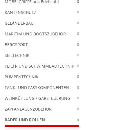
MÖBELGRIFFE aus Edelstahl
KANTENSCHUTZ
GELÄNDERBAU
MARITIM UND BOOTSZUBEHÖR
BERGSPORT
SEILTECHNIK
TEICH- UND SCHWIMMBADTECHNIK
PUMPENTECHNIK
TANK- UND FASSKOMPONENTEN
WEINKÜHLUNG / GÄRSTEUERUNG
ZAPFANLAGENZUBEHÖR
RÄDER UND ROLLEN