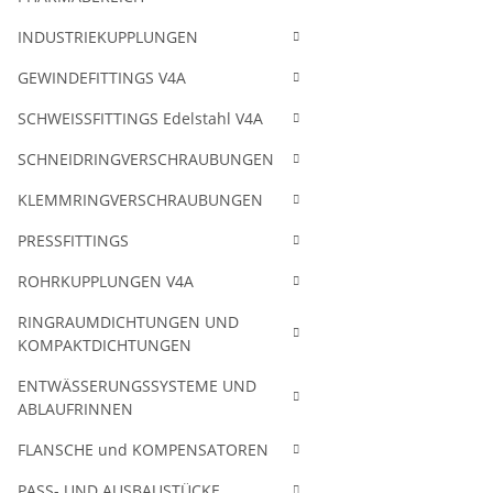
INDUSTRIEKUPPLUNGEN
GEWINDEFITTINGS V4A
SCHWEISSFITTINGS Edelstahl V4A
SCHNEIDRINGVERSCHRAUBUNGEN
KLEMMRINGVERSCHRAUBUNGEN
PRESSFITTINGS
ROHRKUPPLUNGEN V4A
RINGRAUMDICHTUNGEN UND
KOMPAKTDICHTUNGEN
ENTWÄSSERUNGSSYSTEME UND
ABLAUFRINNEN
FLANSCHE und KOMPENSATOREN
PASS- UND AUSBAUSTÜCKE