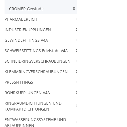
CROMER Gewinde
PHARMABEREICH
INDUSTRIEKUPPLUNGEN
GEWINDEFITTINGS V4A
SCHWEISSFITTINGS Edelstahl V4A
SCHNEIDRINGVERSCHRAUBUNGEN
KLEMMRINGVERSCHRAUBUNGEN
PRESSFITTINGS
ROHRKUPPLUNGEN V4A
RINGRAUMDICHTUNGEN UND
KOMPAKTDICHTUNGEN
ENTWÄSSERUNGSSYSTEME UND
ABLAUFRINNEN