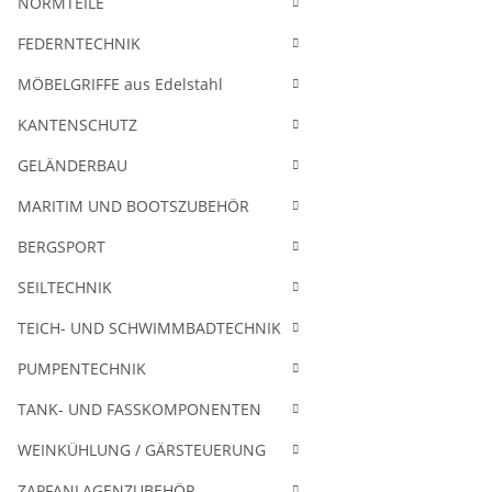
NORMTEILE
FEDERNTECHNIK
MÖBELGRIFFE aus Edelstahl
KANTENSCHUTZ
GELÄNDERBAU
MARITIM UND BOOTSZUBEHÖR
BERGSPORT
SEILTECHNIK
TEICH- UND SCHWIMMBADTECHNIK
PUMPENTECHNIK
TANK- UND FASSKOMPONENTEN
WEINKÜHLUNG / GÄRSTEUERUNG
ZAPFANLAGENZUBEHÖR