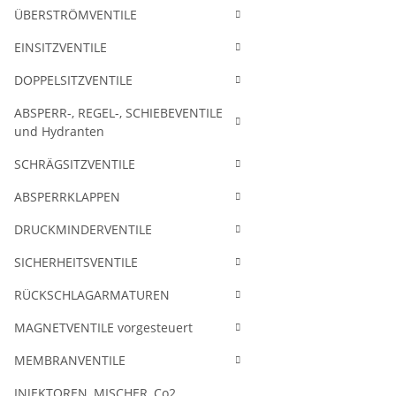
ÜBERSTRÖMVENTILE
EINSITZVENTILE
DOPPELSITZVENTILE
ABSPERR-, REGEL-, SCHIEBEVENTILE
und Hydranten
SCHRÄGSITZVENTILE
ABSPERRKLAPPEN
DRUCKMINDERVENTILE
SICHERHEITSVENTILE
RÜCKSCHLAGARMATUREN
MAGNETVENTILE vorgesteuert
MEMBRANVENTILE
INJEKTOREN, MISCHER, Co2