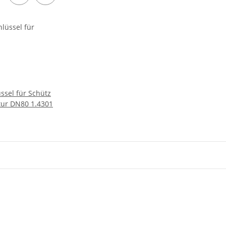
ssel für Schütz
Auslaufarrmatur DN80 1.4301