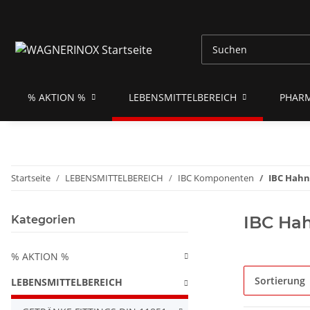
% AKTION %
LEBENSMITTELBEREICH
PHAR
Startseite
LEBENSMITTELBEREICH
IBC Komponenten
IBC Hahn
IBC Hah
Kategorien
% AKTION %
Sortierung
LEBENSMITTELBEREICH