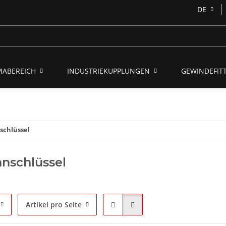
DE
MABEREICH
INDUSTRIEKUPPLUNGEN
GEWINDEFITT
schlüssel
nschlüssel
Artikel pro Seite