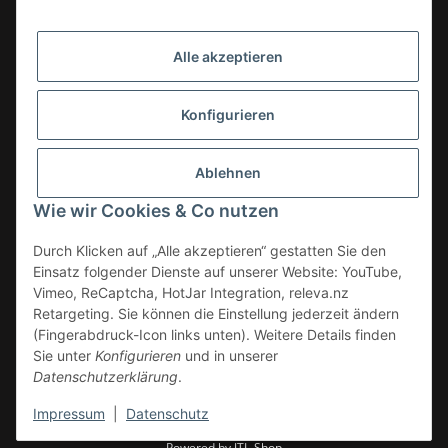
Alle akzeptieren
Konfigurieren
Ablehnen
Wie wir Cookies & Co nutzen
Durch Klicken auf „Alle akzeptieren“ gestatten Sie den
Einsatz folgender Dienste auf unserer Website: YouTube,
Vimeo, ReCaptcha, HotJar Integration, releva.nz
Retargeting. Sie können die Einstellung jederzeit ändern
(Fingerabdruck-Icon links unten). Weitere Details finden
Vertrag widerrufen
Sie unter
Konfigurieren
und in unserer
Datenschutzerklärung
.
* Alle Preise zzgl. gesetzlicher USt., zzgl.
Versand
Impressum
|
Datenschutz
© WAGNERINOX GmbH & Co KG
Powered by
JTL-Shop