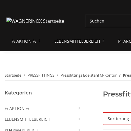
% AKTION %
LEBENSMITTELBEREICH
PHAR
Startseite
PRESSFITTINGS
Pressfittings Edelstahl M-Kontur
Pres
Pressfi
Kategorien
% AKTION %
Sortierung
LEBENSMITTELBEREICH
PHARMABEREICH