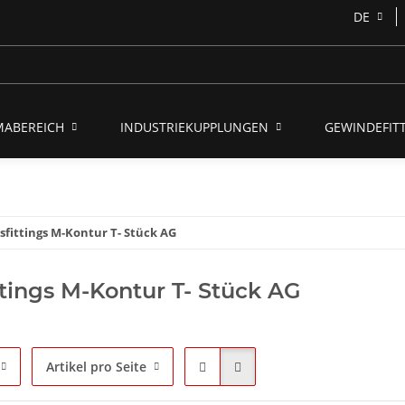
DE
MABEREICH
INDUSTRIEKUPPLUNGEN
GEWINDEFITT
sfittings M-Kontur T- Stück AG
ttings M-Kontur T- Stück AG
Artikel pro Seite