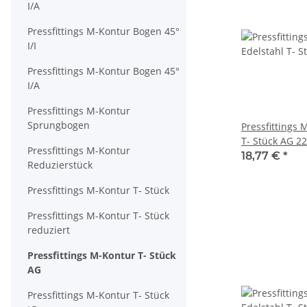
I/A
Pressfittings M-Kontur Bogen 45°
I/I
Pressfittings M-Kontur Bogen 45°
I/A
Pressfittings M-Kontur
Sprungbogen
Pressfittings 
T- Stück AG 2
Pressfittings M-Kontur
18,77 €
*
Reduzierstück
Pressfittings M-Kontur T- Stück
Pressfittings M-Kontur T- Stück
reduziert
Pressfittings M-Kontur T- Stück
AG
Pressfittings M-Kontur T- Stück