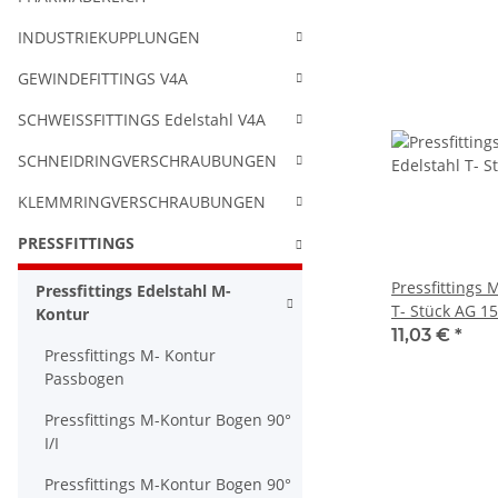
INDUSTRIEKUPPLUNGEN
GEWINDEFITTINGS V4A
SCHWEISSFITTINGS Edelstahl V4A
SCHNEIDRINGVERSCHRAUBUNGEN
KLEMMRINGVERSCHRAUBUNGEN
PRESSFITTINGS
Pressfittings 
Pressfittings Edelstahl M-
T- Stück AG 15
Kontur
11,03 €
*
Pressfittings M- Kontur
Passbogen
Pressfittings M-Kontur Bogen 90°
I/I
Pressfittings M-Kontur Bogen 90°