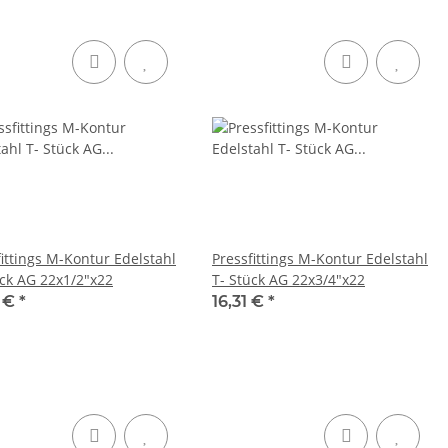
fittings M-Kontur Edelstahl
Pressfittings M-Kontur Edelstahl
ück AG 22x1/2"x22
T- Stück AG 22x3/4"x22
2 €
*
16,31 €
*