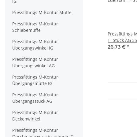
IG
Pressfittings M-Kontur Muffe
Pressfittings M-Kontur
Schiebemuffe
Pressfittings 
T- Stück AG 3
Pressfittings M-Kontur
26,73 €
*
Übergangswinkel IG
Pressfittings M-Kontur
Übergangswinkel AG
Pressfittings M-Kontur
Übergangsmuffe IG
Pressfittings M-Kontur
Übergangsstück AG
Pressfittings M-Kontur
Deckenwinkel
Pressfittings M-Kontur
Durchgangsverschraubung IG