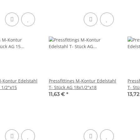
M-Kontur Edelstahl
Pressfittings M-Kontur Edelstahl
Press
 1/2"x15
T- Stück AG 18x1/2"x18
T- St
11,63 €
*
13,7