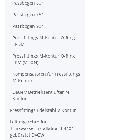
Passbogen 60°
Passbogen 75°
Passbogen 90°
Pressfittings M-Kontur O-Ring
EPDM
Pressfittings M-Kontur O-Ring
FKM (VITON)
Kompensatoren für Pressfittings
M-Kontur
Dauer/ Betriebsentlüfter M-
Kontur
Pressfittings Edelstahl V-Kontur
Leitungsrohre für
Trinkwasserinstallation 1.4404
gebürstet DVGW