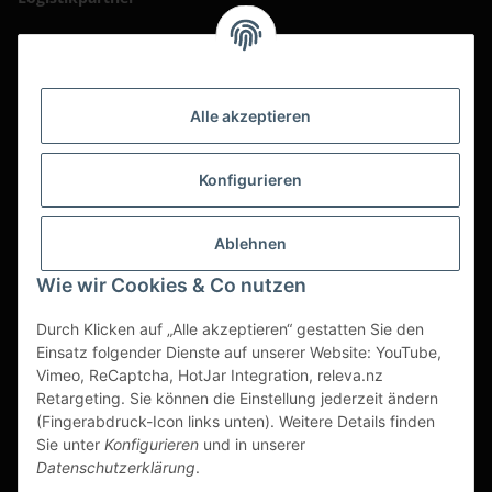
Alle akzeptieren
Konfigurieren
Ablehnen
Wie wir Cookies & Co nutzen
Durch Klicken auf „Alle akzeptieren“ gestatten Sie den
Einsatz folgender Dienste auf unserer Website: YouTube,
Vimeo, ReCaptcha, HotJar Integration, releva.nz
Retargeting. Sie können die Einstellung jederzeit ändern
(Fingerabdruck-Icon links unten). Weitere Details finden
Vertrag widerrufen
Sie unter
Konfigurieren
und in unserer
Datenschutzerklärung
.
* Alle Preise zzgl. gesetzlicher USt., zzgl.
Versand