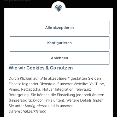
Alle akzeptieren
Konfigurieren
Ablehnen
Wie wir Cookies & Co nutzen
Durch Klicken auf „Alle akzeptieren“ gestatten Sie den
Einsatz folgender Dienste auf unserer Website: YouTube,
Vimeo, ReCaptcha, HotJar Integration, releva.nz
Retargeting. Sie können die Einstellung jederzeit ändern
(Fingerabdruck-Icon links unten). Weitere Details finden
Vertrag widerrufen
Sie unter
Konfigurieren
und in unserer
Datenschutzerklärung
.
* Alle Preise zzgl. gesetzlicher USt., zzgl.
Versand