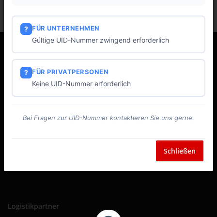
FÜR UNTERNEHMEN
?
Gültige UID-Nummer zwingend erforderlich
Gesetzliche Informationen
FÜR PRIVATPERSONEN
?
Keine UID-Nummer erforderlich
Informationen
Bei Fragen zur UID-Nummer kontaktieren Sie uns gerne.
Zahlarten
Schließen
Logistikpartner