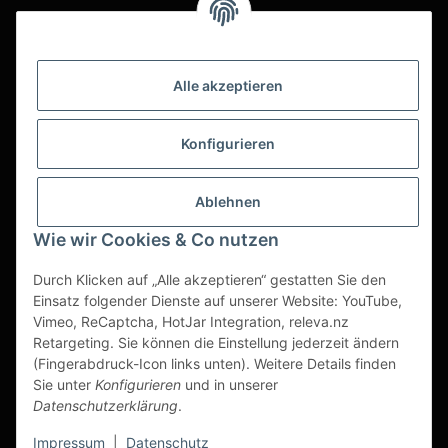
Alle akzeptieren
Konfigurieren
Ablehnen
Wie wir Cookies & Co nutzen
Durch Klicken auf „Alle akzeptieren“ gestatten Sie den
Einsatz folgender Dienste auf unserer Website: YouTube,
Vimeo, ReCaptcha, HotJar Integration, releva.nz
Retargeting. Sie können die Einstellung jederzeit ändern
(Fingerabdruck-Icon links unten). Weitere Details finden
Vertrag widerrufen
Sie unter
Konfigurieren
und in unserer
Datenschutzerklärung
.
* Alle Preise zzgl. gesetzlicher USt., zzgl.
Versand
Impressum
|
Datenschutz