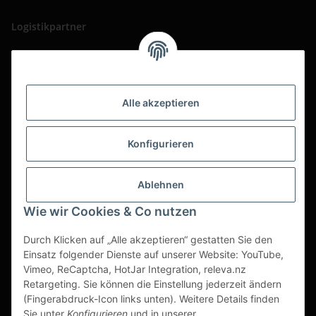
Logistikpartner
Alle akzeptieren
Konfigurieren
Ablehnen
Wie wir Cookies & Co nutzen
Durch Klicken auf „Alle akzeptieren“ gestatten Sie den
Einsatz folgender Dienste auf unserer Website: YouTube,
Vimeo, ReCaptcha, HotJar Integration, releva.nz
Retargeting. Sie können die Einstellung jederzeit ändern
(Fingerabdruck-Icon links unten). Weitere Details finden
Vertrag widerrufen
Sie unter
Konfigurieren
und in unserer