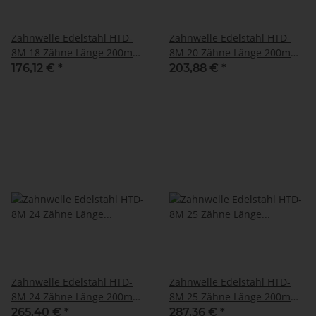
Zahnwelle Edelstahl HTD-
Zahnwelle Edelstahl HTD-
8M 18 Zähne Länge 200mm
8M 20 Zähne Länge 200mm
1.4305
1.4305
176,12 €
*
203,88 €
*
Zahnwelle Edelstahl HTD-
Zahnwelle Edelstahl HTD-
8M 24 Zähne Länge 200mm
8M 25 Zähne Länge 200mm
1.4305
1.4305
265,40 €
*
287,36 €
*