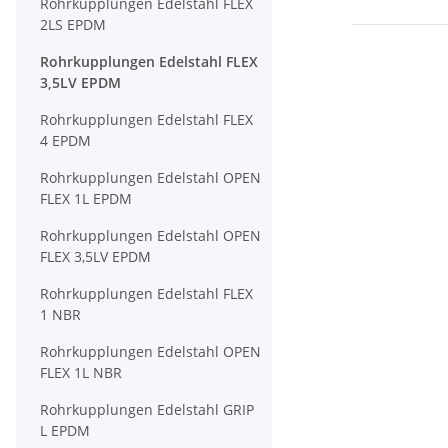
Rohrkupplungen Edelstahl FLEX
2LS EPDM
Rohrkupplungen Edelstahl FLEX
3,5LV EPDM
Rohrkupplungen Edelstahl FLEX
4 EPDM
Rohrkupplungen Edelstahl OPEN
FLEX 1L EPDM
Rohrkupplungen Edelstahl OPEN
FLEX 3,5LV EPDM
Rohrkupplungen Edelstahl FLEX
1 NBR
Rohrkupplungen Edelstahl OPEN
FLEX 1L NBR
Rohrkupplungen Edelstahl GRIP
L EPDM