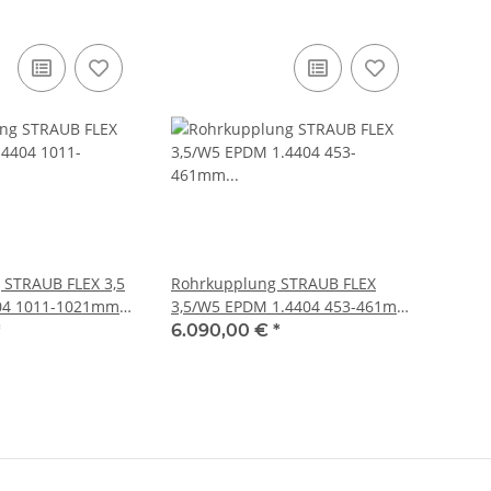
 STRAUB FLEX 3,5
Rohrkupplung STRAUB FLEX
3,5/W5 EPDM 1.4404 453-461mm
ite: 310mm
25 bar Breite: 310mm
*
6.090,00 €
*