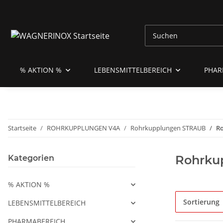
% AKTION %
LEBENSMITTELBEREICH
PHAR
Startseite
ROHRKUPPLUNGEN V4A
Rohrkupplungen STRAUB
Ro
Rohrku
Kategorien
% AKTION %
Sortierung
LEBENSMITTELBEREICH
PHARMABEREICH