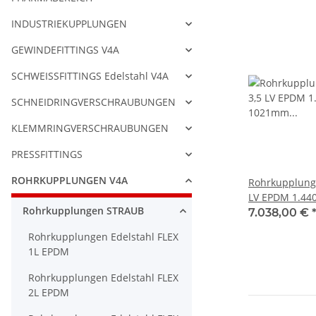
INDUSTRIEKUPPLUNGEN
GEWINDEFITTINGS V4A
SCHWEISSFITTINGS Edelstahl V4A
SCHNEIDRINGVERSCHRAUBUNGEN
KLEMMRINGVERSCHRAUBUNGEN
PRESSFITTINGS
ROHRKUPPLUNGEN V4A
Rohrkupplung
LV EPDM 1.4404 1011-1021mm
Rohrkupplungen STRAUB
11 bar Bre
7.038,00 €
Rohrkupplungen Edelstahl FLEX
1L EPDM
Rohrkupplungen Edelstahl FLEX
2L EPDM