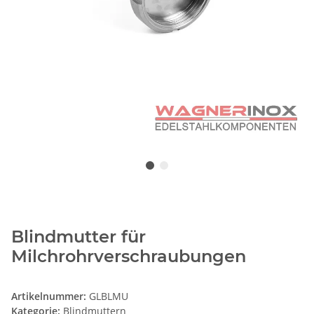
Blindmutter für
Milchrohrverschraubungen
Artikelnummer:
GLBLMU
Kategorie:
Blindmuttern