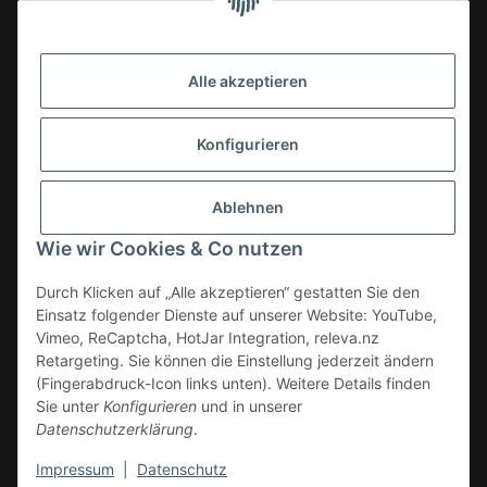
Alle akzeptieren
Konfigurieren
Ablehnen
Wie wir Cookies & Co nutzen
Durch Klicken auf „Alle akzeptieren“ gestatten Sie den
Einsatz folgender Dienste auf unserer Website: YouTube,
Vimeo, ReCaptcha, HotJar Integration, releva.nz
Retargeting. Sie können die Einstellung jederzeit ändern
(Fingerabdruck-Icon links unten). Weitere Details finden
Vertrag widerrufen
Sie unter
Konfigurieren
und in unserer
Datenschutzerklärung
.
* Alle Preise zzgl. gesetzlicher USt., zzgl.
Versand
Impressum
|
Datenschutz
© WAGNERINOX GmbH & Co KG