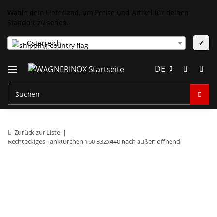
Wähle dein Lieferland, um Preise und Artikel für deinen
Standort zu sehen.
Österreich
✔
DE
Zurück zur Liste
Rechteckiges Tanktürchen 160 332x440 nach außen öffnend