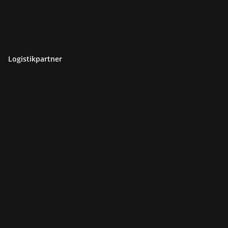
Logistikpartner