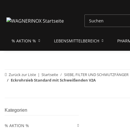
% AKTION %
LEBENSMITTELBEREICH
PHAR
Zurück zur Liste
Startseite
SIEBE, FILTER UND SCHMUTZFÄNGER
Eckrohrsieb Standard mit Schweißenden V2A
Kategorien
% AKTION %