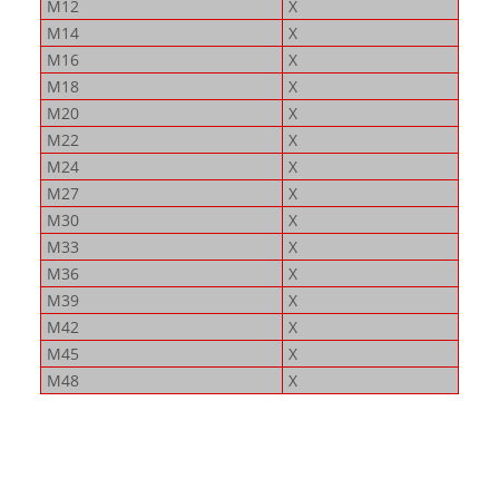
M12
X
M14
X
M16
X
M18
X
M20
X
M22
X
M24
X
M27
X
M30
X
M33
X
M36
X
M39
X
M42
X
M45
X
M48
X