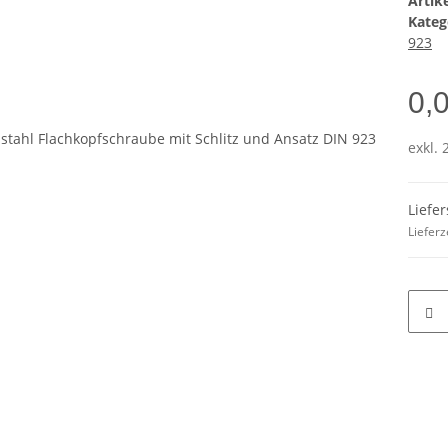
Arti
Kateg
923
0,
exkl. 
Liefe
Lieferz