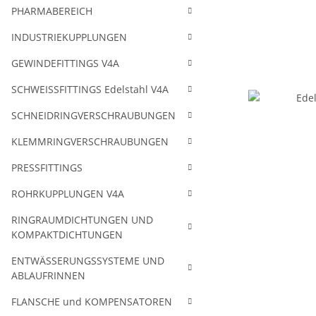
PHARMABEREICH
INDUSTRIEKUPPLUNGEN
GEWINDEFITTINGS V4A
SCHWEISSFITTINGS Edelstahl V4A
SCHNEIDRINGVERSCHRAUBUNGEN
KLEMMRINGVERSCHRAUBUNGEN
PRESSFITTINGS
ROHRKUPPLUNGEN V4A
RINGRAUMDICHTUNGEN UND
KOMPAKTDICHTUNGEN
ENTWÄSSERUNGSSYSTEME UND
ABLAUFRINNEN
FLANSCHE und KOMPENSATOREN