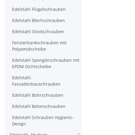
Edelstahl Flügelschrauben
Edelstahl Blechschrauben
Edelstahl Stockschrauben
Fensterbankschrauben mit
Polyamidscheibe
Edelstahl Spenglerschrauben mit
EPDM Dichtscheibe
Edelstahl
Fassadenbauschrauben
Edelstahl Bohrschrauben
Edelstahl Betonschrauben
Edelstahl Schrauben Hygienic-
Design
Edelstahl- Muttern