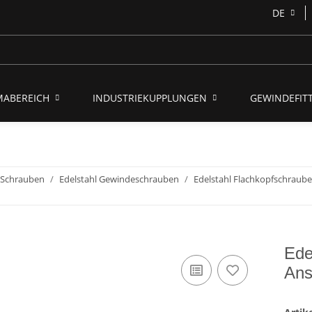
DE
MABEREICH
INDUSTRIEKUPPLUNGEN
GEWINDEFITT
- Schrauben
Edelstahl Gewindeschrauben
Edelstahl Flachkopfschraub
Ede
Ans