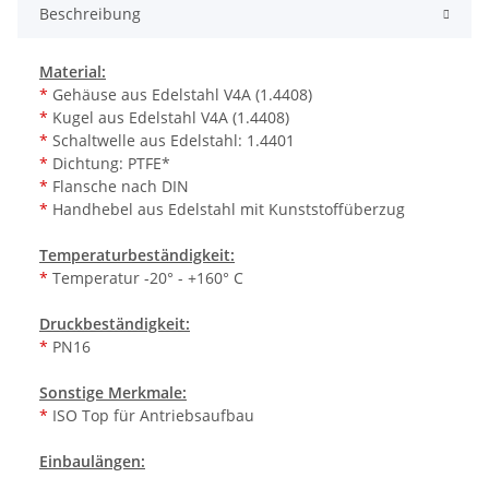
Beschreibung
Material:
*
Gehäuse aus Edelstahl V4A (1.4408)
*
Kugel aus Edelstahl V4A (1.4408)
*
Schaltwelle aus Edelstahl: 1.4401
*
Dichtung: PTFE*
*
Flansche nach DIN
*
Handhebel aus Edelstahl mit Kunststoffüberzug
Temperaturbeständigkeit:
*
Temperatur -20° - +160° C
Druckbeständigkeit:
*
PN16
Sonstige Merkmale:
*
ISO Top für Antriebsaufbau
Einbaulängen: