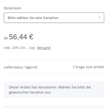
Dimension
Bitte wählen Sie eine Variation.
56,44 €
ab
exkl. 20% USt. , zzgl.
Versand
Frage zum Artikel
Lieferstatus: lagernd
x
Dieser Artikel hat Variationen. Wählen Sie bitte die
gewünschte Variation aus.