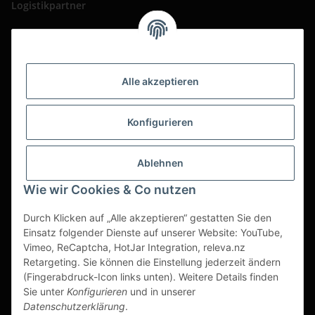
Logistikpartner
Alle akzeptieren
Konfigurieren
Ablehnen
Wie wir Cookies & Co nutzen
Durch Klicken auf „Alle akzeptieren“ gestatten Sie den
Einsatz folgender Dienste auf unserer Website: YouTube,
Vimeo, ReCaptcha, HotJar Integration, releva.nz
Retargeting. Sie können die Einstellung jederzeit ändern
(Fingerabdruck-Icon links unten). Weitere Details finden
Vertrag widerrufen
Sie unter
Konfigurieren
und in unserer
Datenschutzerklärung
.
* Alle Preise zzgl. gesetzlicher USt., zzgl.
Versand