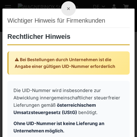
DE
×
Wichtiger Hinweis für Firmenkunden
Rechtlicher Hinweis
Zurück zur Liste
Edelstahl Flanschlager UCFL
⚠️ Bei Bestellungen durch Unternehmen ist die
Angabe einer gültigen UID-Nummer erforderlich
Die UID-Nummer wird insbesondere zur
Abwicklung innergemeinschaftlicher steuerfreier
Lieferungen gemäß
österreichischem
Umsatzsteuergesetz (UStG)
benötigt.
Ohne UID-Nummer ist keine Lieferung an
Unternehmen möglich.