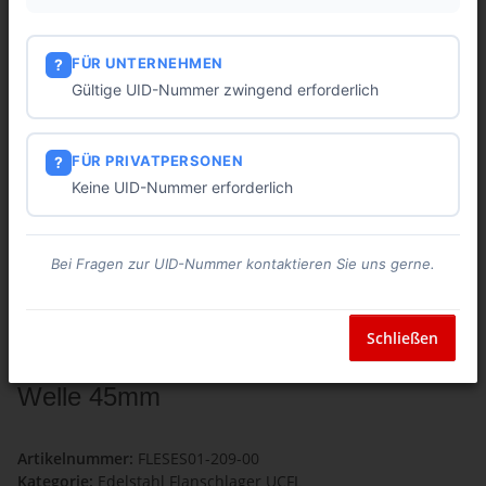
FÜR UNTERNEHMEN
?
Gültige UID-Nummer zwingend erforderlich
FÜR PRIVATPERSONEN
?
Keine UID-Nummer erforderlich
Bei Fragen zur UID-Nummer kontaktieren Sie uns gerne.
Schließen
Edelstahl Flanschlager UCFL 209 für
Welle 45mm
Artikelnummer:
FLESES01-209-00
Kategorie:
Edelstahl Flanschlager UCFL