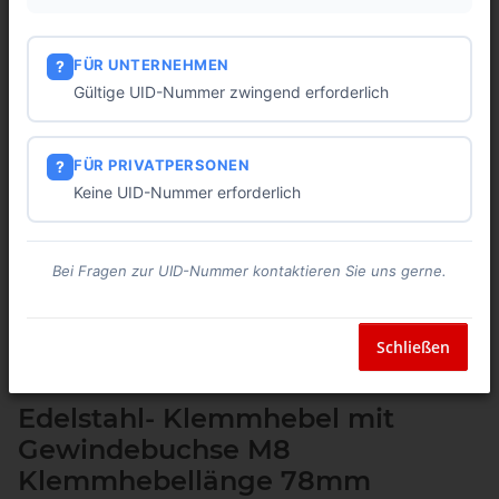
FÜR UNTERNEHMEN
?
Gültige UID-Nummer zwingend erforderlich
FÜR PRIVATPERSONEN
?
Keine UID-Nummer erforderlich
Bei Fragen zur UID-Nummer kontaktieren Sie uns gerne.
Schließen
Edelstahl- Klemmhebel mit
Gewindebuchse M8
Klemmhebellänge 78mm