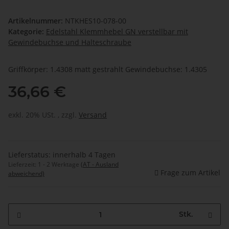
Artikelnummer:
NTKHES10-078-00
Kategorie:
Edelstahl Klemmhebel GN verstellbar mit
Gewindebuchse und Halteschraube
Griffkörper: 1.4308 matt gestrahlt Gewindebuchse: 1.4305
36,66 €
exkl. 20% USt. , zzgl.
Versand
Lieferstatus: innerhalb 4 Tagen
Lieferzeit:
1 - 2 Werktage
(AT - Ausland
Frage zum Artikel
abweichend)
Stk.