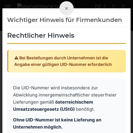
DE
×
Wichtiger Hinweis für Firmenkunden
Rechtlicher Hinweis
Zurück zur Liste
Edelstahl Klemmhebel GN verstellbar mit Gewindebuchse und
Halteschraube
⚠️ Bei Bestellungen durch Unternehmen ist die
Angabe einer gültigen UID-Nummer erforderlich
Die UID-Nummer wird insbesondere zur
Abwicklung innergemeinschaftlicher steuerfreier
Lieferungen gemäß
österreichischem
Umsatzsteuergesetz (UStG)
benötigt.
Ohne UID-Nummer ist keine Lieferung an
Unternehmen möglich.