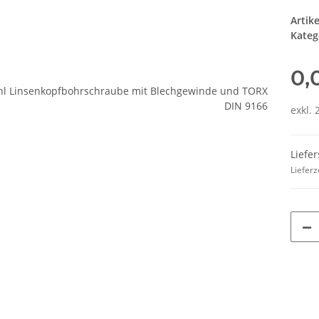
Artik
Kateg
0,
exkl. 
Liefe
Lieferz