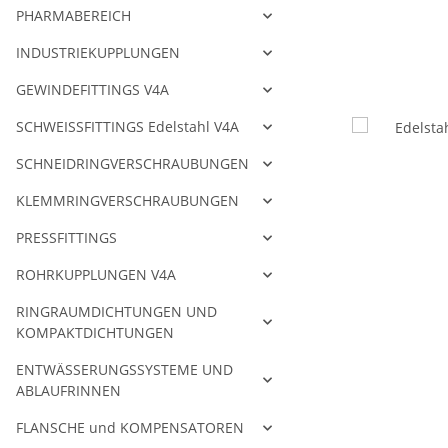
PHARMABEREICH
INDUSTRIEKUPPLUNGEN
GEWINDEFITTINGS V4A
SCHWEISSFITTINGS Edelstahl V4A
SCHNEIDRINGVERSCHRAUBUNGEN
KLEMMRINGVERSCHRAUBUNGEN
PRESSFITTINGS
ROHRKUPPLUNGEN V4A
RINGRAUMDICHTUNGEN UND
KOMPAKTDICHTUNGEN
ENTWÄSSERUNGSSYSTEME UND
ABLAUFRINNEN
FLANSCHE und KOMPENSATOREN