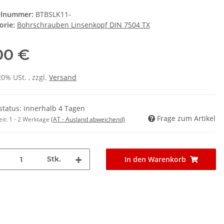
elnummer:
BTBSLK11-
orie:
Bohrschrauben Linsenkopf DIN 7504 TX
00 €
20% USt. , zzgl.
Versand
rstatus: innerhalb 4 Tagen
Frage zum Artikel
eit:
1 - 2 Werktage
(AT - Ausland abweichend)
Stk.
In den Warenkorb