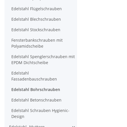
Edelstahl Flügelschrauben
Edelstahl Blechschrauben
Edelstahl Stockschrauben
Fensterbankschrauben mit
Polyamidscheibe
Edelstahl Spenglerschrauben mit
EPDM Dichtscheibe
Edelstahl
Fassadenbauschrauben
Edelstahl Bohrschrauben
Edelstahl Betonschrauben
Edelstahl Schrauben Hygienic-
Design
Edelstahl- Muttern