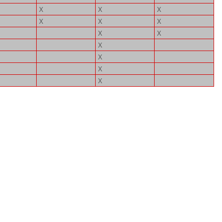
X
X
X
X
X
X
X
X
X
X
X
X