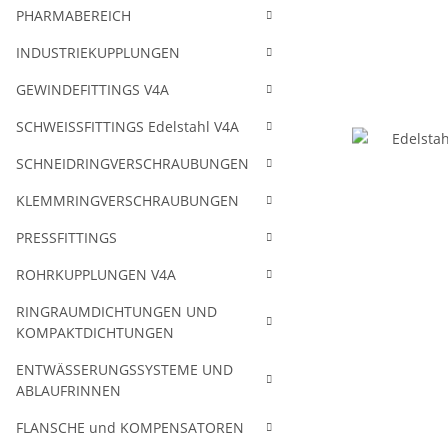
PHARMABEREICH
INDUSTRIEKUPPLUNGEN
GEWINDEFITTINGS V4A
SCHWEISSFITTINGS Edelstahl V4A
SCHNEIDRINGVERSCHRAUBUNGEN
KLEMMRINGVERSCHRAUBUNGEN
PRESSFITTINGS
ROHRKUPPLUNGEN V4A
RINGRAUMDICHTUNGEN UND
KOMPAKTDICHTUNGEN
ENTWÄSSERUNGSSYSTEME UND
ABLAUFRINNEN
FLANSCHE und KOMPENSATOREN