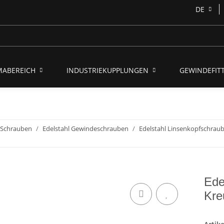
DE
MABEREICH
INDUSTRIEKUPPLUNGEN
GEWINDEFITT
- Schrauben
Edelstahl Gewindeschrauben
Edelstahl Linsenkopfschrau
Ede
Kre