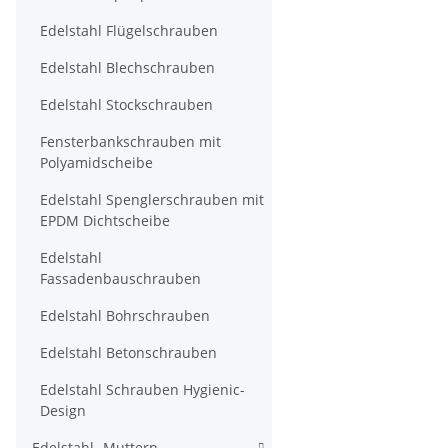
Edelstahl Flügelschrauben
Edelstahl Blechschrauben
Edelstahl Stockschrauben
Fensterbankschrauben mit
Polyamidscheibe
Edelstahl Spenglerschrauben mit
EPDM Dichtscheibe
Edelstahl
Fassadenbauschrauben
Edelstahl Bohrschrauben
Edelstahl Betonschrauben
Edelstahl Schrauben Hygienic-
Design
Edelstahl- Muttern