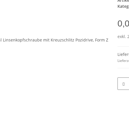
Artik
Kateg
0,
exkl. 
Liefe
Lieferz