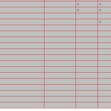
X
X
X
X
X