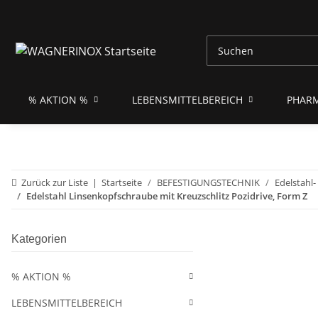
% AKTION %
LEBENSMITTELBEREICH
PHAR
Zurück zur Liste
Startseite
BEFESTIGUNGSTECHNIK
Edelstahl
Edelstahl Linsenkopfschraube mit Kreuzschlitz Pozidrive, Form Z
Kategorien
% AKTION %
LEBENSMITTELBEREICH