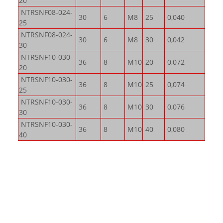
20
NTRSNF08-024-
30
6
M8
25
0,040
25
NTRSNF08-024-
30
6
M8
30
0,042
30
NTRSNF10-030-
36
8
M10
20
0,072
20
NTRSNF10-030-
36
8
M10
25
0,074
25
NTRSNF10-030-
36
8
M10
30
0,076
30
NTRSNF10-030-
36
8
M10
40
0,080
40