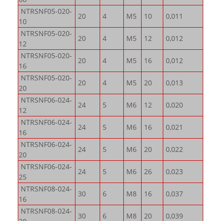
NTRSNF05-020-
20
4
M5
10
0,011
10
NTRSNF05-020-
20
4
M5
12
0,012
12
NTRSNF05-020-
20
4
M5
16
0,012
16
NTRSNF05-020-
20
4
M5
20
0,013
20
NTRSNF06-024-
24
5
M6
12
0,020
12
NTRSNF06-024-
24
5
M6
16
0,021
16
NTRSNF06-024-
24
5
M6
20
0,022
20
NTRSNF06-024-
24
5
M6
26
0,023
25
NTRSNF08-024-
30
6
M8
16
0,037
16
NTRSNF08-024-
30
6
M8
20
0,039