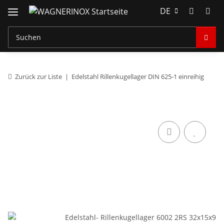
DE
Zurück zur Liste
Edelstahl Rillenkugellager DIN 625-1 einreihig