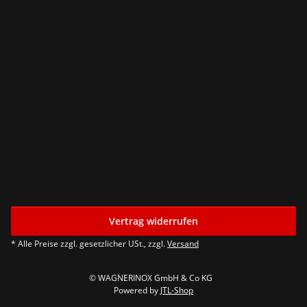
Vertrag widerrufen
* Alle Preise zzgl. gesetzlicher USt., zzgl.
Versand
© WAGNERINOX GmbH & Co KG
Powered by
JTL-Shop