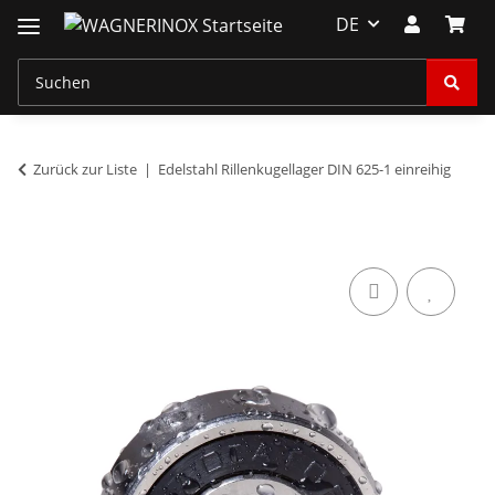
DE
Zurück zur Liste
Edelstahl Rillenkugellager DIN 625-1 einreihig