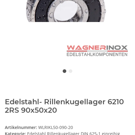
Edelstahl- Rillenkugellager 6210
2RS 90x50x20
Artikelnummer:
WLRIKL50-090-20
Kategorie:
Edelstahl Rillenkugellager DIN 625-1 einreihig