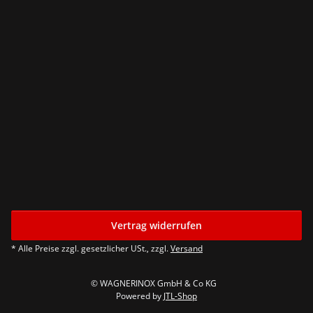
Vertrag widerrufen
* Alle Preise zzgl. gesetzlicher USt., zzgl.
Versand
© WAGNERINOX GmbH & Co KG
Powered by
JTL-Shop