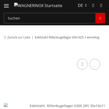
DE
Zurück zur Liste
Edelstahl Rillenkugellager DIN 625-1 einreihig