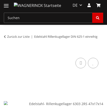
DE
Zurück zur Liste
Edelstahl Rillenkugellager DIN 625-1 einreihig