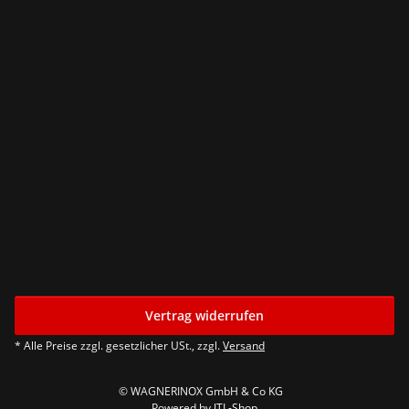
Vertrag widerrufen
* Alle Preise zzgl. gesetzlicher USt., zzgl.
Versand
© WAGNERINOX GmbH & Co KG
Powered by
JTL-Shop