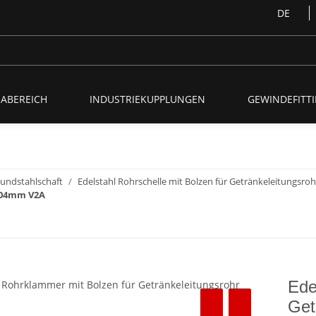
DE
ABEREICH
INDUSTRIEKUPPLUNGEN
GEWINDEFITTI
Rundstahlschaft
Edelstahl Rohrschelle mit Bolzen für Getränkeleitungsro
 104mm V2A
Ede
Get