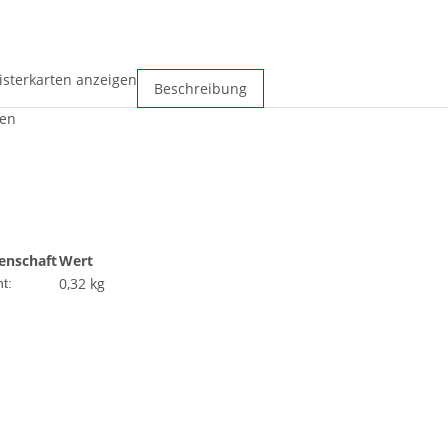
isterkarten anzeigen
Beschreibung
en
enschaft
Wert
0,32
kg
t: