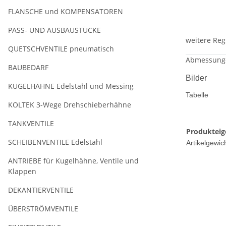
FLANSCHE und KOMPENSATOREN
PASS- UND AUSBAUSTÜCKE
weitere Reg
QUETSCHVENTILE pneumatisch
Abmessung
BAUBEDARF
Bilder
KUGELHÄHNE Edelstahl und Messing
Tabelle
KOLTEK 3-Wege Drehschieberhähne
TANKVENTILE
Produkteig
SCHEIBENVENTILE Edelstahl
Artikelgewich
ANTRIEBE für Kugelhähne, Ventile und
Klappen
DEKANTIERVENTILE
ÜBERSTRÖMVENTILE