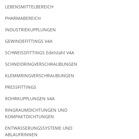
LEBENSMITTELBEREICH
PHARMABEREICH
INDUSTRIEKUPPLUNGEN
GEWINDEFITTINGS V4A
SCHWEISSFITTINGS Edelstahl V4A
SCHNEIDRINGVERSCHRAUBUNGEN
KLEMMRINGVERSCHRAUBUNGEN
PRESSFITTINGS
ROHRKUPPLUNGEN V4A
RINGRAUMDICHTUNGEN UND
KOMPAKTDICHTUNGEN
ENTWÄSSERUNGSSYSTEME UND
ABLAUFRINNEN