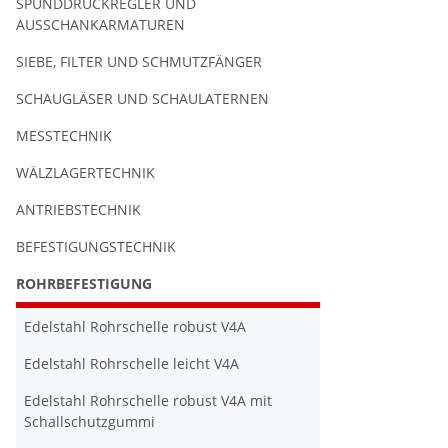
SPUNDDRUCKREGLER UND
AUSSCHANKARMATUREN
SIEBE, FILTER UND SCHMUTZFÄNGER
SCHAUGLÄSER UND SCHAULATERNEN
MESSTECHNIK
WÄLZLAGERTECHNIK
ANTRIEBSTECHNIK
BEFESTIGUNGSTECHNIK
ROHRBEFESTIGUNG
Edelstahl Rohrschelle robust V4A
Edelstahl Rohrschelle leicht V4A
Edelstahl Rohrschelle robust V4A mit
Schallschutzgummi