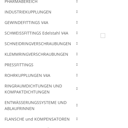
PHARMABEREICH
INDUSTRIEKUPPLUNGEN
GEWINDEFITTINGS V4A
SCHWEISSFITTINGS Edelstahl V4A
SCHNEIDRINGVERSCHRAUBUNGEN
KLEMMRINGVERSCHRAUBUNGEN
PRESSFITTINGS
ROHRKUPPLUNGEN V4A
RINGRAUMDICHTUNGEN UND
KOMPAKTDICHTUNGEN
ENTWÄSSERUNGSSYSTEME UND
ABLAUFRINNEN
FLANSCHE und KOMPENSATOREN