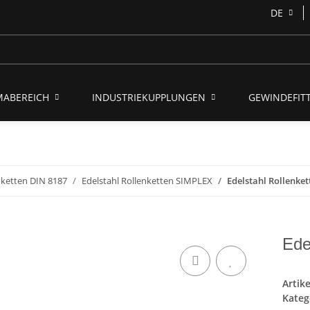
DE
MABEREICH
INDUSTRIEKUPPLUNGEN
GEWINDEFITT
nketten DIN 8187
Edelstahl Rollenketten SIMPLEX
Edelstahl Rollenke
Ede
Artik
Kateg