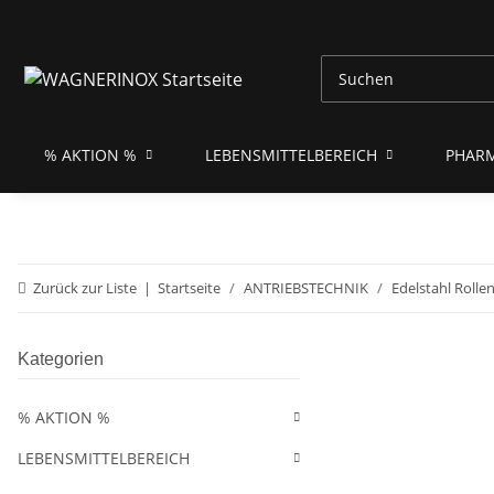
% AKTION %
LEBENSMITTELBEREICH
PHAR
Zurück zur Liste
Startseite
ANTRIEBSTECHNIK
Edelstahl Rolle
Kategorien
% AKTION %
LEBENSMITTELBEREICH