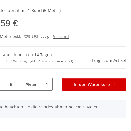
estabnahme 1 Bund (5 Meter)
,59 €
 Meter
exkl. 20% USt. , zzgl.
Versand
rstatus: innerhalb 14 Tagen
Frage zum Artikel
eit:
1 - 2 Werktage
(AT - Ausland abweichend)
In den Warenkorb
Meter
tte beachten Sie die Mindestabnahme von 5 Meter.