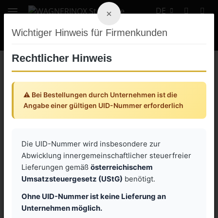
DE
×
Wichtiger Hinweis für Firmenkunden
Rechtlicher Hinweis
Zurück zur Liste
Sechskantblechschraube mit Polyamidscheibe DIN 9230
⚠️ Bei Bestellungen durch Unternehmen ist die
Angabe einer gültigen UID-Nummer erforderlich
Die UID-Nummer wird insbesondere zur
Abwicklung innergemeinschaftlicher steuerfreier
Lieferungen gemäß
österreichischem
Umsatzsteuergesetz (UStG)
benötigt.
Ohne UID-Nummer ist keine Lieferung an
Unternehmen möglich.