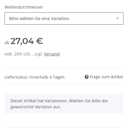
Wellendurchmesser
Bitte wählen Sie eine Variation.
27,04 €
ab
exkl. 20% USt. , zzgl.
Versand
Frage zum Artikel
Lieferstatus: innerhalb 4 Tagen
x
Dieser Artikel hat Variationen. Wählen Sie bitte die
gewünschte Variation aus.