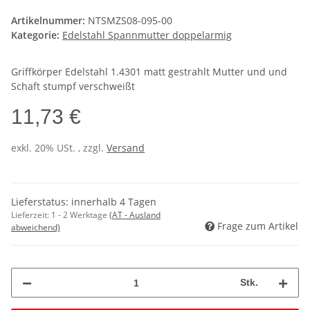
Artikelnummer:
NTSMZS08-095-00
Kategorie:
Edelstahl Spannmutter doppelarmig
Griffkörper Edelstahl 1.4301 matt gestrahlt Mutter und und
Schaft stumpf verschweißt
11,73 €
exkl. 20% USt. , zzgl.
Versand
Lieferstatus: innerhalb 4 Tagen
Lieferzeit:
1 - 2 Werktage
(AT - Ausland
Frage zum Artikel
abweichend)
Stk.