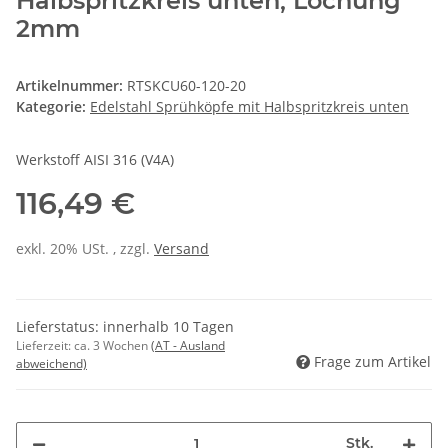
Halbspritzkreis unten, Lochung
2mm
Artikelnummer:
RTSKCU60-120-20
Kategorie:
Edelstahl Sprühköpfe mit Halbspritzkreis unten
Werkstoff AISI 316 (V4A)
116,49 €
exkl. 20% USt. , zzgl.
Versand
Lieferstatus: innerhalb 10 Tagen
Lieferzeit:
ca. 3 Wochen
(AT - Ausland
Frage zum Artikel
abweichend)
Stk.