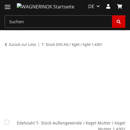
DE
Zurück zur Liste
T- Stück DIN AG / KgM / KgM 1.4301