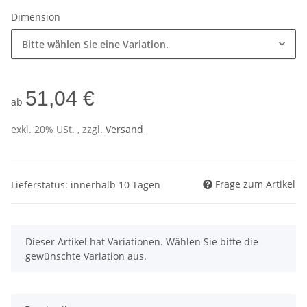
Dimension
Bitte wählen Sie eine Variation.
51,04 €
ab
exkl. 20% USt. , zzgl.
Versand
Frage zum Artikel
Lieferstatus: innerhalb 10 Tagen
x
Dieser Artikel hat Variationen. Wählen Sie bitte die
gewünschte Variation aus.