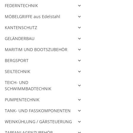
FEDERNTECHNIK
MÖBELGRIFFE aus Edelstahl
KANTENSCHUTZ
GELÄNDERBAU
MARITIM UND BOOTSZUBEHÖR
BERGSPORT
SEILTECHNIK
TEICH- UND
SCHWIMMBADTECHNIK
PUMPENTECHNIK
TANK- UND FASSKOMPONENTEN
WEINKÜHLUNG / GÄRSTEUERUNG
ZAPFANLAGENZUBEHÖR