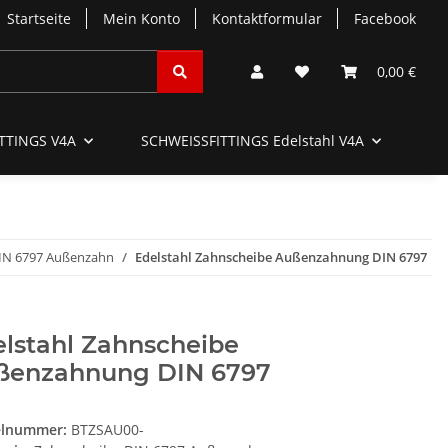
Startseite
Mein Konto
Kontaktformular
Facebook
0,00 €
TTINGS V4A
SCHWEISSFITTINGS Edelstahl V4A
SC
IN 6797 Außenzahn
Edelstahl Zahnscheibe Außenzahnung DIN 6797
lstahl Zahnscheibe
ßenzahnung DIN 6797
elnummer:
BTZSAU00-