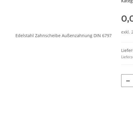
Kateg
0,
exkl. 
Liefe
Lieferz
terkarten anzeigen