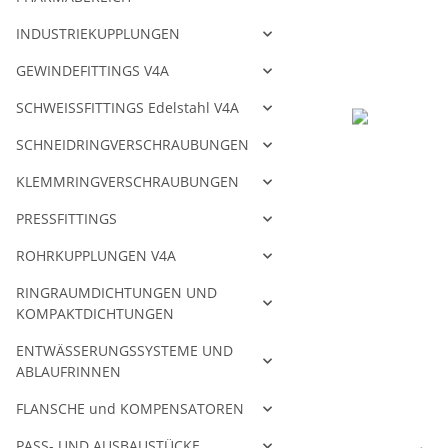
INDUSTRIEKUPPLUNGEN
GEWINDEFITTINGS V4A
SCHWEISSFITTINGS Edelstahl V4A
SCHNEIDRINGVERSCHRAUBUNGEN
KLEMMRINGVERSCHRAUBUNGEN
PRESSFITTINGS
ROHRKUPPLUNGEN V4A
RINGRAUMDICHTUNGEN UND
KOMPAKTDICHTUNGEN
ENTWÄSSERUNGSSYSTEME UND
ABLAUFRINNEN
FLANSCHE und KOMPENSATOREN
weitere Regis
PASS- UND AUSBAUSTÜCKE