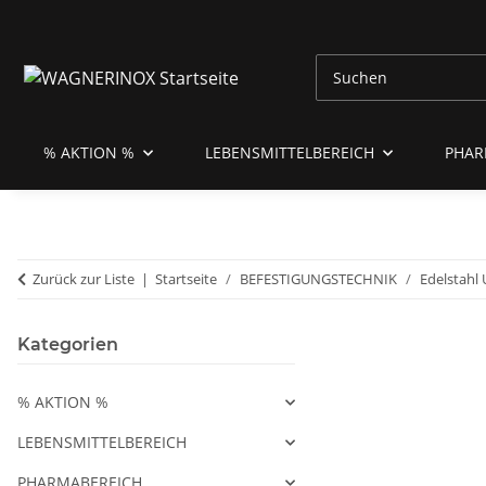
% AKTION %
LEBENSMITTELBEREICH
PHAR
Zurück zur Liste
Startseite
BEFESTIGUNGSTECHNIK
Edelstahl
Kategorien
% AKTION %
LEBENSMITTELBEREICH
PHARMABEREICH